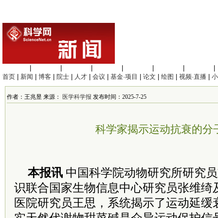
生命科学
|
医学科学
|
化学科学
|
工程材料
|
信息科学
|
地球科学
|
数理科学
|
首页
|
新闻
|
博客
|
院士
|
人才
|
会议
|
基金·项目
|
论文
|
绘图
|
视频·直播
|
小
作者：王兆昱 来源：
医学科学报
发布时间：2025-7-25
科学家揭示运动抗衰的分
本报讯
中国科学院动物研究所研究员
识联合国家生物信息中心研究员张维绮
医院研究员王思，系统揭示了运动延缓