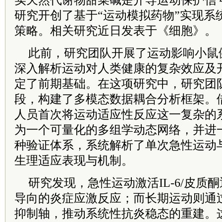
实天然代谢物甜菜碱是介导运动保护信
研究开创了基于“运动模拟药物”实现系
策略。相关研究近日发表于《细胞》。
此前，研究团队开展了运动影响小鼠
深入解析运动对人类健康的复杂效应及
定了前期基础。在这项研究中，研究团
段，构建了多模态数据耦合分析框架。
人员首次将运动适应性反应这一复杂的
为一个可量化的多组学动态网络，并进一
种验证体系，系统解析了单次急性运动
生理适应表现与机制。
研究发现，急性运动激活IL-6/皮质
导向的炎症应激反应；而长期运动则通过肾
抑制轴，推动系统性抗炎稳态的重建。