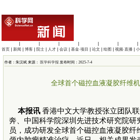
生命科学
|
医学科学
|
化学科学
|
工程材料
|
信息科学
|
地球科学
|
数理科学
|
首页
|
新闻
|
博客
|
院士
|
人才
|
会议
|
基金·项目
|
论文
|
绘图
|
视频·直播
|
小
作者：朱汉斌 来源：
医学科学报
发布时间：2025-7-4
全球首个磁控血液凝胶纤维
本报讯
香港中文大学教授张立团队联
奔、中国科学院深圳先进技术研究院研
员，成功研发全球首个磁控血液凝胶纤