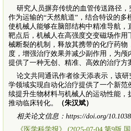
研究人员摒弃传统的血管传送路径，
作为运输的“天然航道”，结合特设的多
使机械人能够在脑部结构中精准导航，
靶点后，机械人在高强度交变磁场作用
械断裂的机制，释放其携带的化疗药物
度，增强治疗效果并减少副作用，为颅
提供了一种无创、精准、高效的治疗方
论文共同通讯作者徐天添表示，该研
学领域实现自动化治疗提供了一个新范
续提升生物材料与机械人的运动性能，
推动临床转化。
（朱汉斌）
相关论文信息：https://doi.org/10.1038/s
《医学科学报》 (2025-07-04 第9版 国