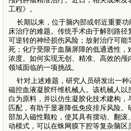
颅内肿瘤精准治疗。近日，相关成果发
工程》。
长期以来，位于脑内部或邻近重要功
床治疗的难题。传统手术由于解剖路径
可逆转的神经损伤风险；放射治疗可能
死；化疗受限于血脑屏障的低通透性，
浓度。如何实现无创、精准、高效的颅
领域面临的一项挑战。
针对上述难题，研究人员研发出一种
磁控血液凝胶纤维机械人。该机械人以
白为原料，并以仿生凝胶化技术建构，
匹配，有助于显著降低免疫排斥风险。
部加入磁性颗粒，使其具有摆动、翻滚
动模式，可以在蛛网膜下腔等复杂脑区