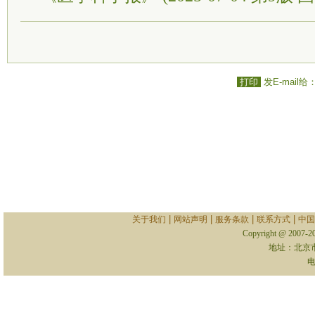
打印
发E-mail给
|
|
|
|
关于我们
网站声明
服务条款
联系方式
中国
Copyright @ 2007-
地址：北京
电