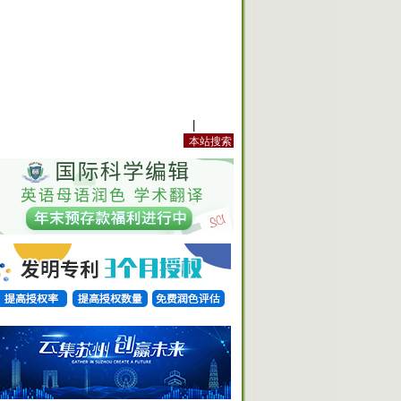
站内规定
|
手机版