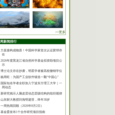
>>更多
周新闻排行
力直接构成物质！中国科学家首次认证胶球存
在
2026年度黑龙江省自然科学基金拟资助项目公
示
博士论文存在抄袭，明星学者被高校撤销学位
杨周旺：为国产工业软件锻造一颗“中国心”
国际知名学者全职加入宁波东方理工大学｜一
周动态
新研究揭示人脑皮层动态层级结构的组织规律
山东财大教授刘海明逝世，终年38岁
一周热闻回顾（2026年8月2日）
基金委发布1个合作研究项目指南