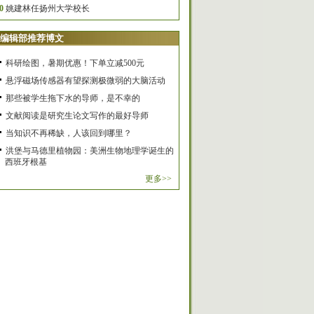
0
姚建林任扬州大学校长
编辑部推荐博文
科研绘图，暑期优惠！下单立减500元
悬浮磁场传感器有望探测极微弱的大脑活动
那些被学生拖下水的导师，是不幸的
文献阅读是研究生论文写作的最好导师
当知识不再稀缺，人该回到哪里？
洪堡与马德里植物园：美洲生物地理学诞生的
西班牙根基
更多>>