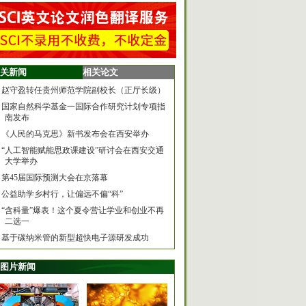
关新闻
相关论文
赵守盈转任贵州师范学院副校长（正厅长级）
国家自然科学基金一国际合作研究计划专项指
南发布
《人民的马克思》新书发布会在西安举办
“人工智能赋能思政课建设”研讨会在西安交通
大学举办
第45届国际预测大会在京落幕
公益助学乡村行，让偏远不偏“科”
“含科量”爆表！这个夏令营让学业和创业不再
二选一
基于碳纳米管的新型超快电子源研发成功
图片新闻