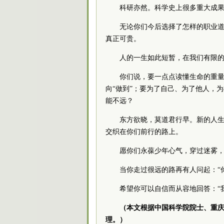
科研亦然。科学史上很多重大成果
无论你们今后选择了怎样的职业
真正可贵。
人的一生如此短暂，在我们有限
你们说，要一点点读懂生命的重量，
向“做到”；要为了自己、为了他人，
能不远？
东方欲晓，莫道君行早。新的人
交织在你们前行的路上。
愿你们永葆少年心气，穿过迷雾
当你走过很远的路再有人问起：“
希望你可以自信而从容地回答：“
（本文根据中国科学院院士、重庆
理。）