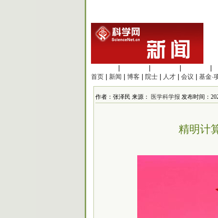
生命科学
|
医学科学
|
化学科学
|
工程材料
|
首页
|
新闻
|
博客
|
院士
|
人才
|
会议
|
基金·
作者：张泽民 来源：
医学科学报
发布时间：2025
精明计