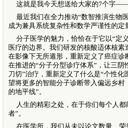
这就是我今天想送给大家的7个字——
最近我们在全力推动“数智推演生物医
成为兼具系统复杂性和数学严谨性的定
分子医学的魅力，恰恰在于它以“定义
医疗的边界。我们研发的核酸适体核素
在影像下无所遁形，重新定义了癌症诊
在推进的“分子分型诊疗体系”，让三阴
刀切”治疗，重新定义了什么是“个性化
望将更多的智能分子诊断带入偏远乡村
的地平线”。
人生的精彩之处，在于你们每个人都
者”。
在医学所，我们从未以论文数量、荣