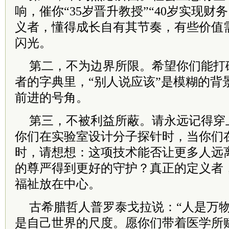
响，催你“35岁晋升教授”“40岁实现财
义者，懂得成长自有其节奏，有些价值
闪光。
第二，不为边界所限。希望你们能打
者的字典里，“别人说应该”是模糊的背
前进的号角。
第三，不被利益所蔽。请永远记得穿
你们在实验室设计分子探针时，当你们
时，请想想：这项技术能否让更多人远
的尊严得到更好的守护？真正的定义者
福祉放在中心。
古希腊哲人普罗泰戈拉说：“人是万物
是自己世界的尺度。愿你们带着医学所