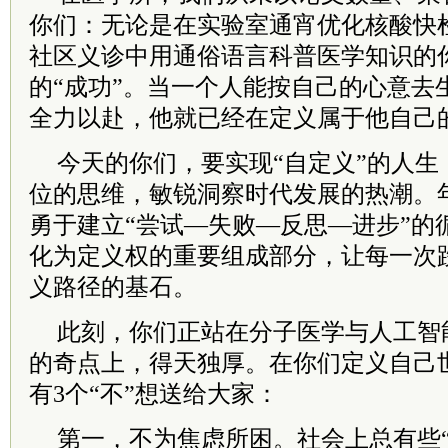
你们：无论是在实验室通宵优化核酸快
社区义诊中用通俗语言科普医学知识的
的“成功”。当一个人能按自己的心意去
全力以赴，他就已经在定义属于他自己
今天的你们，要实现“自定义”的人生
位的思维，敏锐洞察时代发展的热潮。
勇于建立“尝试—失败—反思—进步”的
化为定义权的重要组成部分，让每一次
义路径的基石。
此刻，你们正站在分子医学与人工智
的奇点上，得天独厚。在你们定义自己
有3个“不”想送给大家：
第一，不为焦虑所困。社会上总有些“