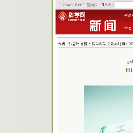
生命
首页
作者：张思玮 来源：
医学科学报
发布时间：2025
1
H