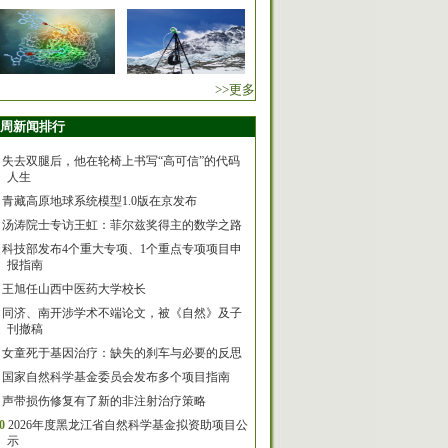
>>更多
周新闻排行
失去双腿后，他在轮椅上书写“高可信”的代码
人生
青藏高原地球系统模型1.0版在京发布
汤涛院士专访王虹：菲尔兹奖得主的数学之路
科技部发布4个重大专项、1个重点专项项目申
报指南
王旭任山西中医药大学校长
同济、南开涉学术不端论文，被《自然》及子
刊撤稿
女童死于基因治疗：缺失的刹车与必要的反思
国家自然科学基金委员会发布多个项目指南
声带损伤修复有了新的非注射治疗策略
0
2026年度黑龙江省自然科学基金拟资助项目公
示