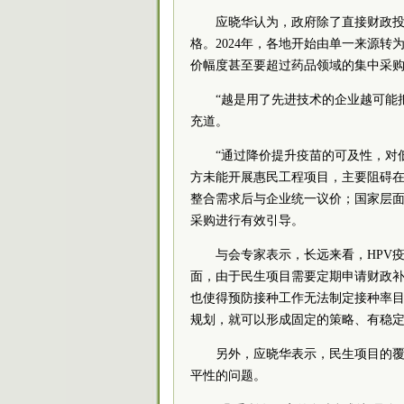
应晓华认为，政府除了直接财政
格。2024年，各地开始由单一来源转为
价幅度甚至要超过药品领域的集中采购
“越是用了先进技术的企业越可能
充道。
“通过降价提升疫苗的可及性，对
方未能开展惠民工程项目，主要阻碍
整合需求后与企业统一议价；国家层
采购进行有效引导。
与会专家表示，长远来看，HPV
面，由于民生项目需要定期申请财政
也使得预防接种工作无法制定接种率目
规划，就可以形成固定的策略、有稳
另外，应晓华表示，民生项目的
平性的问题。