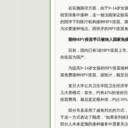
在实施路径方面，由于9~14岁
校安排集中接种，这一做法能保证较高
的陪伴下到医疗机构接种HPV疫苗。
为次要接种地点。西班牙的HPV疫苗
期待HPV疫苗早日
被纳入国家免
目前，国内已有5款HPV疫苗上
价疫苗为国产。
为提高9~14岁女孩的HPV疫苗
孩免费接种HPV疫苗。据统计，截至目
复旦大学公共卫生学院卫生经济
几大类模式：首先，约有42%的省份完
疫苗费用。最后是定额补偿，约占10%
部分市县采用了减免剂次的方式
于这一方式表达了顾虑，“如果首剂疫
部分人本来是预防接种服务中需要关注