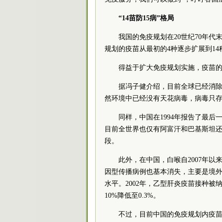
“14苗防15病”格局
我国的免疫规划在20世纪70年代
规划的疫苗从最初的4种逐步扩展到14种
得益于扩大免疫规划实施，疫苗
据冯子健介绍，目前全球已经消
然环境中已经没有天花病毒，病毒只
同样，中国在1994年报告了最
目前全世界也仅有阿富汗和巴基斯坦还
段。
此外，在中国，白喉自2007年
因型传播病例也基本消失，主要是境
水平。2002年，乙型肝炎疫苗接种被
10%降低至0.3%。
不过，目前中国的免疫规划内疫苗