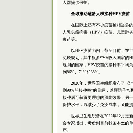
人群提供保护。
全球推动适龄人群
接种HPV疫苗
在国际上还有不少疫苗被相当多
人乳头瘤病毒（HPV）疫苗、儿童肺炎
疫苗等。
以HPV疫苗为例，截至目前，在世
免疫规划，其中很多中低收入国家的H
规划的国家，HPV疫苗的接种率平均为
到86%、71%和68%。
2020年，世界卫生组织发布了《消
到90%的接种率”的目标，以预防子宫
接种后可获得更理想的预防效果；另一
保护水平，既减少了免疫成本，又能
世界卫生组织曾在2022年12月
会专家指出，考虑到目前我国本土的单
序。