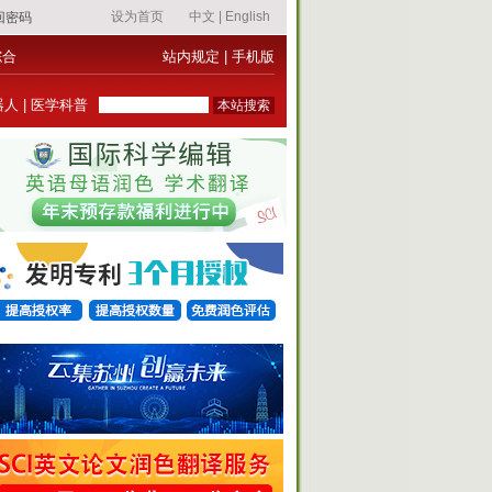
综合
站内规定
|
手机版
器人
|
医学科普