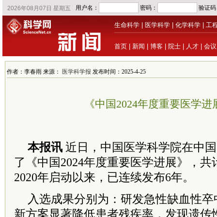
生命科学
|
医学科学
|
化学科学
|
工
首页
|
新闻
|
博客
|
院士
|
人才
|
会议
作者：李春雨 来源：
医学科学报
发布时间：2025-4-25
《中国2024年度重要医学进
本报讯
近日，中国医学科学院在中国
了《中国2024年度重要医学进展》，共
2020年启动以来，已连续发布6年。
入选成果分别为：研发急性缺血性卒
新方案显著降低患者残疾率，发现遗传