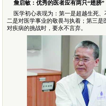
詹启敏：优秀的医者应有两只“翅膀”
医学初心表现为：第一是超越生死、
二是对医学事业的敬畏与执着；第三是
对疾病的挑战时，要永不言弃。