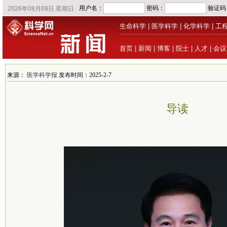
生命科学
|
医学科学
|
化学科学
|
工
首页
|
新闻
|
博客
|
院士
|
人才
|
会议
来源：
医学科学报
发布时间：2025-2-7
导读