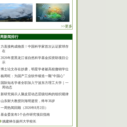
>>更多
周新闻排行
力直接构成物质！中国科学家首次认证胶球存
在
2026年度黑龙江省自然科学基金拟资助项目公
示
博士论文存在抄袭，明星学者被高校撤销学位
杨周旺：为国产工业软件锻造一颗“中国心”
国际知名学者全职加入宁波东方理工大学｜一
周动态
新研究揭示人脑皮层动态层级结构的组织规律
山东财大教授刘海明逝世，终年38岁
一周热闻回顾（2026年8月2日）
基金委发布1个合作研究项目指南
0
姚建林任扬州大学校长