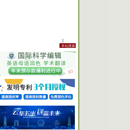
站内规定
|
手机版