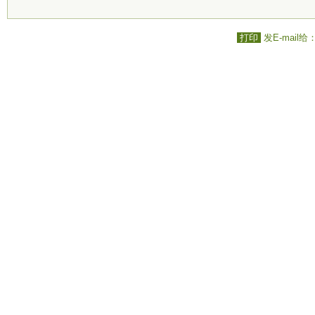
打印
发E-mail给