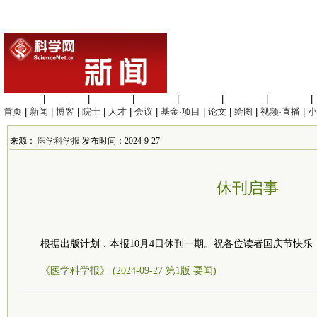
生命科学
|
医学科学
|
化学科学
|
工程材料
|
信息科学
|
地球科学
|
数理科学
|
首页
|
新闻
|
博客
|
院士
|
人才
|
会议
|
基金·项目
|
论文
|
绘图
|
视频·直播
|
小
来源：
医学科学报
发布时间：2024-9-27
休刊启事
根据出版计划，本报10月4日休刊一期。祝各位读者国庆节快乐
《医学科学报》 (2024-09-27 第1版 要闻)