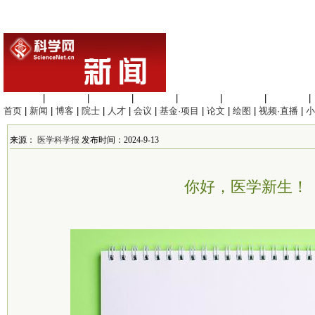
生命科学
|
医学科学
|
化学科学
|
工程材料
|
信息科学
|
地球科学
|
数理科学
|
首页
|
新闻
|
博客
|
院士
|
人才
|
会议
|
基金·项目
|
论文
|
绘图
|
视频·直播
|
小
来源：
医学科学报
发布时间：2024-9-13
你好，医学新生！