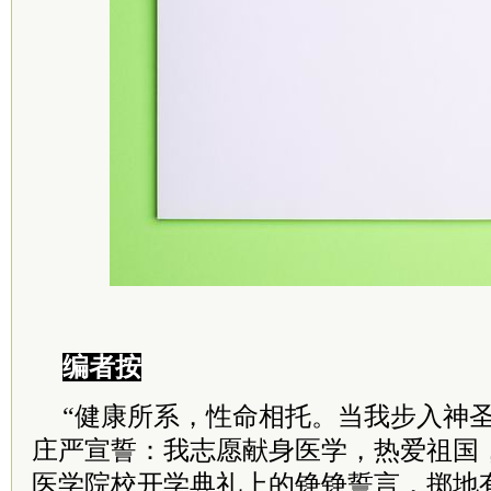
编者按
“健康所系，性命相托。当我步入神
庄严宣誓：我志愿献身医学，热爱祖国
医学院校开学典礼上的铮铮誓言，掷地