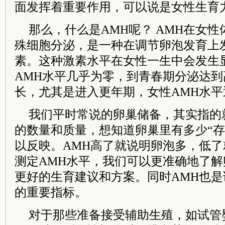
面发挥着重要作用，可以说是女性生育力
那么，什么是AMH呢？ AMH在女
殊细胞分泌，是一种在调节卵泡发育上
素。这种激素水平在女性一生中会发生
AMH水平几乎为零，到青春期分泌达
长，尤其是进入更年期，女性AMH水平
我们平时常说的卵巢储备，其实指的
的数量和质量，想知道卵巢里有多少“存
以反映。AMH高了就说明卵泡多，低
测定AMH水平，我们可以更准确地了
更好的生育建议和方案。同时AMH也
的重要指标。
对于那些准备接受辅助生殖，如试管