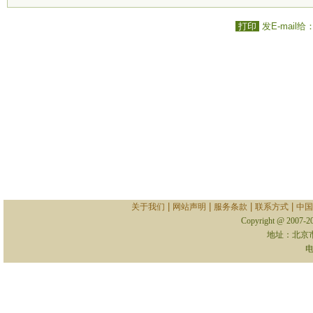
打印
发E-mail给
|
|
|
|
关于我们
网站声明
服务条款
联系方式
中国
Copyright @ 2007-
地址：北京
电