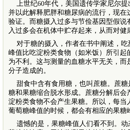
上世纪60年代，美国遗传学家尼尔
并以此解释肥胖和糖尿病的流行，现在
验证。而糖摄入过多与节俭基因型假说
入过多会在机体中贮存起来，从而对健
对于糖的摄入，作者在书中阐述，吃
峰值比吃淀粉类食物（如米饭）所引起
为不利。这与测量的血糖水平无关，而
分子造成的。
甜食中含有食用糖，也叫蔗糖。蔗糖
糖和果糖缩合脱水形成。蔗糖分解后会
淀粉类食物不会产生果糖。所以，每当
葡萄糖峰值的时候，都会有相应的果糖
遗憾的是，果糖峰值人们看不到。动