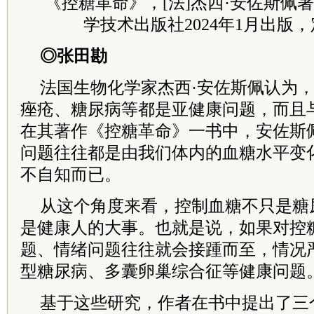
《控糖革命》，[法]杰西·安佐斯佩
学技术出版社2024年1月出版，定
◎张田勘
法国生物化学家杰西·安佐斯佩认为
痤疮、糖尿病等都是亚健康问题，而且
在其著作《控糖革命》一书中，安佐斯
问题往往都是由我们体内的血糖水平变
不自知而已。
从这个角度来看，控制血糖不只是糖
是健康人的大事。也就是说，如果对控
题、情绪问题往往就会接踵而至，情况
型糖尿病、多囊卵巢综合征等健康问题
基于这些研究，作者在书中提出了三