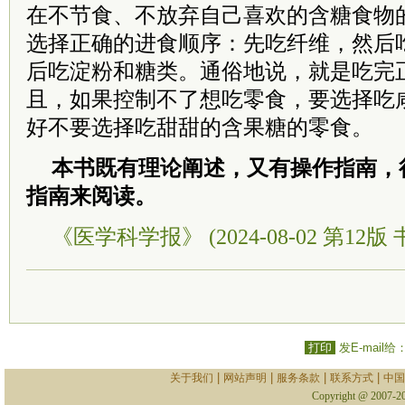
在不节食、不放弃自己喜欢的含糖食物
选择正确的进食顺序：先吃纤维，然后
后吃淀粉和糖类。通俗地说，就是吃完
且，如果控制不了想吃零食，要选择吃
好不要选择吃甜甜的含果糖的零食。
本书既有理论阐述，又有操作指南，
指南来阅读。
《医学科学报》 (2024-08-02 第12版 
打印
发E-mail给
|
|
|
|
关于我们
网站声明
服务条款
联系方式
中国
Copyright @ 2007-