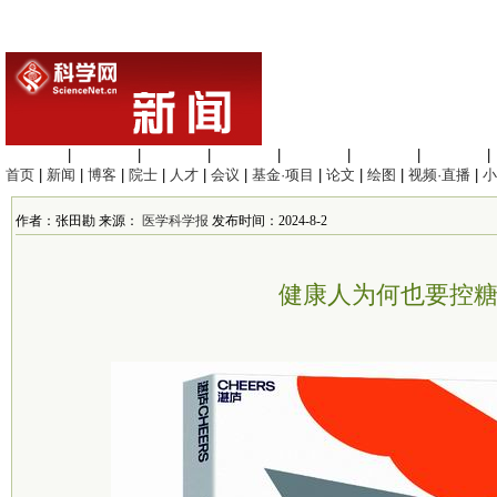
生命科学
|
医学科学
|
化学科学
|
工程材料
|
信息科学
|
地球科学
|
数理科学
|
首页
|
新闻
|
博客
|
院士
|
人才
|
会议
|
基金·项目
|
论文
|
绘图
|
视频·直播
|
小
作者：张田勘 来源：
医学科学报
发布时间：2024-8-2
健康人为何也要控