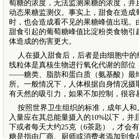
萄糖的浓度，无法监测果糖的浓度，并
动态果糖监测仪。事实上，甜食在造成
时，也会造成看不见的果糖峰值出现。
甜食引起的葡萄糖峰值比淀粉类食物引
体造成的伤害更大。
人在摄入甜食后，后者是由细胞中的
线粒体是真核生物进行氧化代谢的部位
——糖类、脂肪和蛋白质（氨基酸）最
所。一般情况下，人体根据自身情况摄
有天然的吸引力，如果不加控制，很容
按照世界卫生组织的标准，成年人和
入量应在其总能量摄入的10%以下，并
下或者每天大约25克（6茶匙），才会
糖是指由厂商、厨师或消费者添加到食