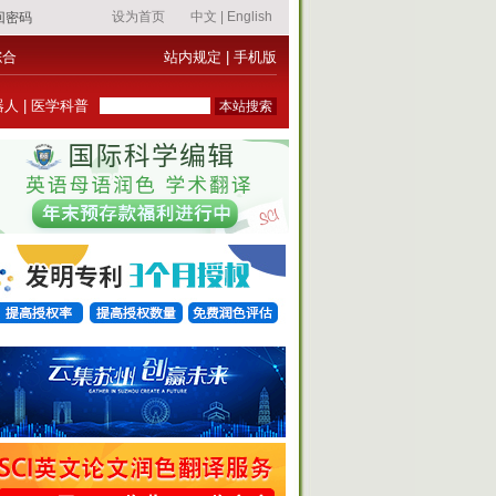
综合
站内规定
|
手机版
器人
|
医学科普