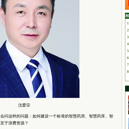
相
1
2
3
4
5
6
7
8
沈爱宗
人会问这样的问题：如何建设一个标准的智慧药房、智慧药库、智
不至于浪费资源？