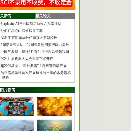
关新闻
相关论文
Perplexity AI与出版商启动收入共享计划
他们在昆仑山深处探寻宝藏
AI科学家周志华升任南京大学副校长
546部天气雷达！我国气象监测预报能力提升
中国气象局：预计8月有2～3个台风登陆我国
2024世界机器人大会售票正式开启
超2000场次！“科技奥运”主题科普活动开展
航空遥感系统首次开展植被与土壤的水分遥感
试验
图片新闻