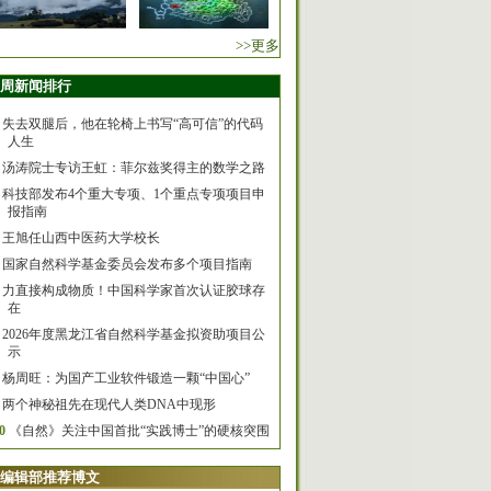
>>更多
周新闻排行
失去双腿后，他在轮椅上书写“高可信”的代码
人生
汤涛院士专访王虹：菲尔兹奖得主的数学之路
科技部发布4个重大专项、1个重点专项项目申
报指南
王旭任山西中医药大学校长
国家自然科学基金委员会发布多个项目指南
力直接构成物质！中国科学家首次认证胶球存
在
2026年度黑龙江省自然科学基金拟资助项目公
示
杨周旺：为国产工业软件锻造一颗“中国心”
两个神秘祖先在现代人类DNA中现形
0
《自然》关注中国首批“实践博士”的硬核突围
编辑部推荐博文