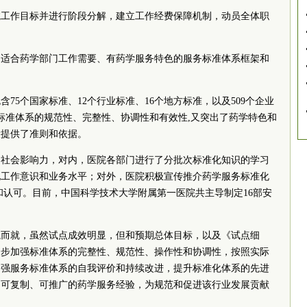
院工作目标并进行阶段分解，建立工作经费保障机制，动员全体职
、适合药学部门工作需要、有药学服务特色的服务标准体系框架和
75个国家标准、12个行业标准、16个地方标准，以及509个企业
了标准体系的规范性、完整性、协调性和有效性,又突出了药学特色和
设提供了准则和依据。
的社会影响力，对内，医院各部门进行了分批次标准化知识的学习
化工作意识和业务水平；对外，医院积极宣传推介药学服务标准化
和认可。目前，中国科学技术大学附属第一医院共主导制定16部安
蹴而就，虽然试点成效明显，但和预期总体目标，以及《试点细
一步加强标准体系的完整性、规范性、操作性和协调性，按照实际
加强服务标准体系的自我评价和持续改进，提升标准化体系的先进
出可复制、可推广的药学服务经验，为规范和促进该行业发展贡献