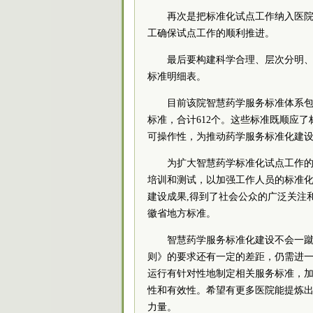
再次是把标准化试点工作纳入医
工确保试点工作的顺利推进。
最后要构建科学合理、层次分明
标准明细表。
目前该院智慧药学服务标准体系包含
标准，合计612个。这些标准既顺应
可操作性，为推动药学服务标准化建
为扩大智慧药学标准化试点工作
培训和测试，以加强工作人员的标准
建设成果,得到了社会公众的广泛关注
徽省地方标准。
智慧药学服务标准化建设不会一
则》的要求还有一定的差距，仍需进
运行有针对性地制定相关服务标准，
性和有效性。希望有更多医院能提炼
力量。