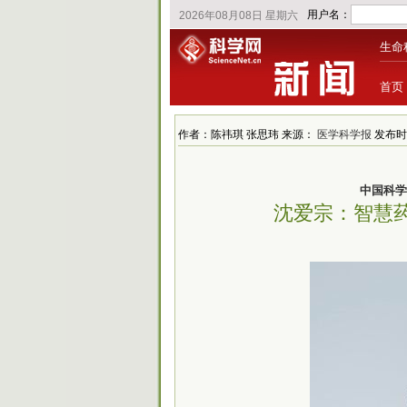
生命
首页
作者：陈祎琪 张思玮 来源：
医学科学报
发布时间
中国科学
沈爱宗：智慧