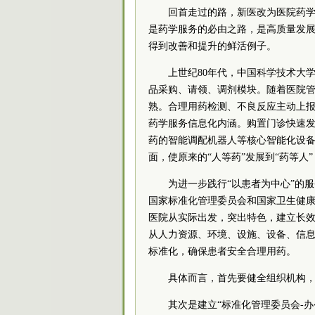
回首走过的路，新医改为医院药
是药学服务的必由之路，是高质量发
得到改善和提升的鲜活例子。
上世纪80年代，中国科学技术大
品采购、请领、调剂模块。随着医院管
熟。合理用药检测、不良反应主动上
药学服务信息化内涵。购置门诊快速
药的智能调配机器人等核心智能化设
面，使原来的“人等药”发展到“药等
为进一步践行“以患者为中心”的
国家标准化管理委员会和国家卫生健
医院从实际出发，突出特色，建立长
从人力资源、环境、设施、设备、信
标准化，确保患者安全合理用药。
具体而言，首先要健全组织机构
其次是建立“标准化管理委员会-办