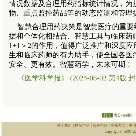
情况数据及合理用药指标统计情况，为
物、重点监控药品等的动态监测和管理
智慧合理用药决策是智慧医疗的重要
据和个体化相结合、智慧工具与临床药
1+1＞2的作用，值得广泛推广和深度
生和临床药师的有力助手，使全国各医
安全、更有效。智慧药学，未来可期！
《医学科学报》 (2024-08-02 第4版 封
打印
发E-mail给
|
|
|
|
关于我们
网站声明
服务条款
联系方式
中国
Copyright @ 2007-