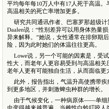
平均每年每10万人中有17人死于高温
高温相关的死亡率增加更多。
研究共同通讯作者、巴塞罗那超级计算中
Daalen说：“性别差异可以用身体热
异来解释。”她说，女性通常在排卵期
险，因为此时她们的体温往往更高。
Lowe说，另一个可能的因素是，受
性大，而老年人更容易受到与高温相关
老年人更有可能独自生活，从而面临更
此外，报告指出，气温升高使携带疾
到更多地区，并刺激蜱虫种群的增长。
由于气候变化，一种病原体——单细
虫变得越来越普遍。当雌性白蛉叮咬人