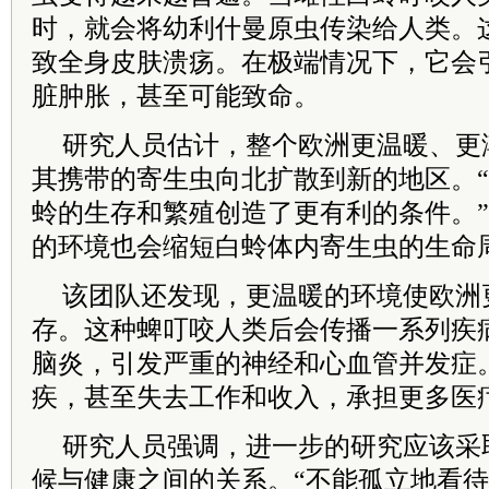
时，就会将幼利什曼原虫传染给人类。
致全身皮肤溃疡。在极端情况下，它会
脏肿胀，甚至可能致命。
研究人员估计，整个欧洲更温暖、更
其携带的寄生虫向北扩散到新的地区。
蛉的生存和繁殖创造了更有利的条件。”van
的环境也会缩短白蛉体内寄生虫的生命
该团队还发现，更温暖的环境使欧洲
存。这种蜱叮咬人类后会传播一系列疾
脑炎，引发严重的神经和心血管并发症
疾，甚至失去工作和收入，承担更多医
研究人员强调，进一步的研究应该采
候与健康之间的关系。“不能孤立地看