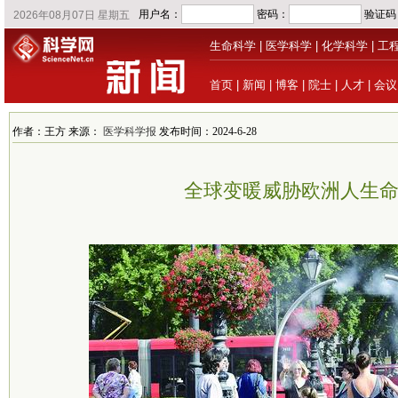
生命科学
|
医学科学
|
化学科学
|
工
首页
|
新闻
|
博客
|
院士
|
人才
|
会议
作者：王方 来源：
医学科学报
发布时间：2024-6-28
全球变暖威胁欧洲人生