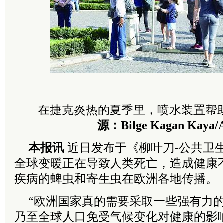
在捷克炎热的夏季里，喷水装置帮
源：Bilge Kagan Kaya/
本报讯
近日发布于《柳叶刀-公共卫
全球变暖正在导致人类死亡，造成健康
疾病的蜱虫和寄生虫在欧洲各地传播。
“欧洲国家真的需要采取一些强有力
乃至全球人口免受气候变化对健康的影