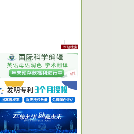
站内规定
|
手机版