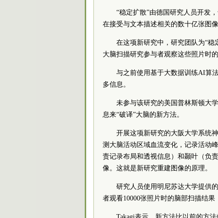
“稳定扩散”由德国研究人员开发，
在接受与文本描述相关的数十亿张图
在这项新研究中，研究团队为“稳
大脑扫描研究参与者观察这些照片时
与之前使用基于大数据训练AI算
多信息。
未参与该研究的美国普林斯顿大学认知
息来“破译”大脑的新方法。
开展这项新研究的大阪大学系统神经科
测大脑活动区域血流变化，记录活动峰
责记录布局和透视信息）和颞叶（负责
像。这就是新研究重建图像的原理。
研究人员使用明尼苏达大学提供的
者观看10000张照片时的脑部扫描
Takagi表示，新方法比以前的