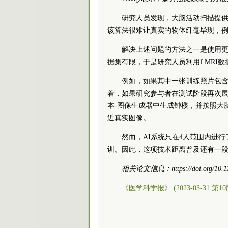
研究人员发现，大脑活动扫描提
该算法很难让真实的物体纤毫毕现，
解决上述问题的方法之一是使用更
据集有限，于是研究人员利用f MRI
例如，如果其中一张训练照片包
着，如果研究参与者在测试阶段再次展
本-图像生成器中生成钟楼，并按照大
近真实图像。
然而，AI系统只在4人范围内进
训。因此，这项技术距离普及还有一
相关论文信息：https://doi.org/10.110
《医学科学报》 (2023-03-31 第1