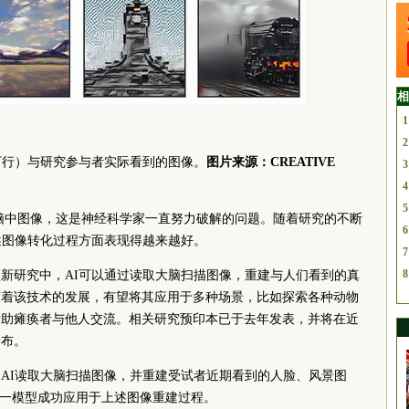
相
1
2
下行）与研究参与者实际看到的图像。
图片来源：CREATIVE
3
4
5
脑中图像，这是神经科学家一直努力破解的问题。随着研究的不断
6
述图像转化过程方面表现得越来越好。
7
8
新研究中，AI可以通过读取大脑扫描图像，重建与人们看到的真
随着该技术的发展，有望将其应用于多种场景，比如探索各种动物
帮助瘫痪者与他人交流。相关研究预印本已于去年发表，并将在近
公布。
AI读取大脑扫描图像，并重建受试者近期看到的人脸、风景图
这一模型成功应用于上述图像重建过程。