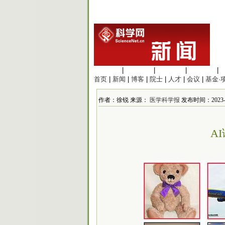
生命科学
|
医学科学
|
化学科学
|
工程材料
|
首页
|
新闻
|
博客
|
院士
|
人才
|
会议
|
基金·
作者：徐锐 来源：
医学科学报
发布时间：2023-3
A