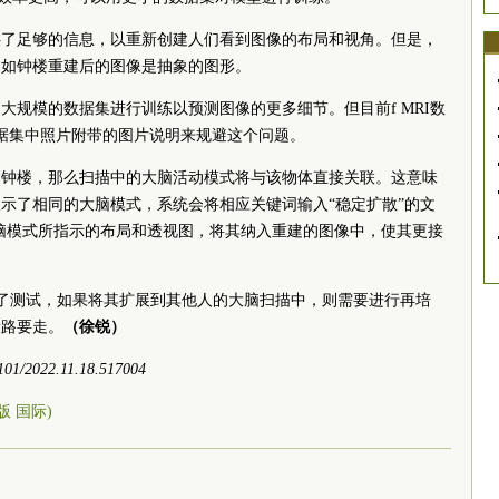
供了足够的信息，以重新创建人们看到图像的布局和视角。但是，
例如钟楼重建后的图像是抽象的图形。
大规模的数据集进行训练以预测图像的更多细节。但目前f MRI数
数据集中照片附带的图片说明来规避这个问题。
含钟楼，那么扫描中的大脑活动模式将与该物体直接关联。这意味
示了相同的大脑模式，系统会将相应关键词输入“稳定扩散”的文
脑模式所指示的布局和透视图，将其纳入重建的图像中，使其更接
行了测试，如果将其扩展到其他人的大脑扫描中，则需要进行再培
段路要走。
（徐锐）
1/2022.11.18.517004
0版 国际)