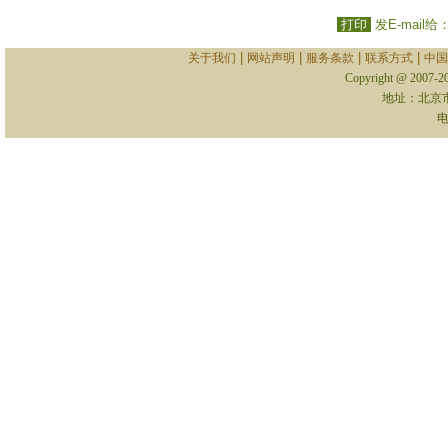
打印
发E-mail给
|
|
|
|
关于我们
网站声明
服务条款
联系方式
中国
Copyright @ 2007-
地址：北京
电