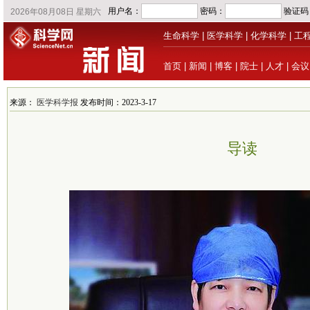
生命科学
|
医学科学
|
化学科学
|
工
首页
|
新闻
|
博客
|
院士
|
人才
|
会议
来源：
医学科学报
发布时间：2023-3-17
导读