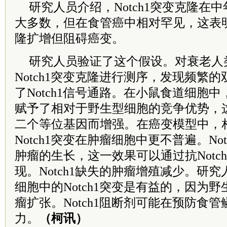
研究人员介绍，Notch1突变克隆在
大多数，但在食管癌中相对罕见，这表明N
隆扩增但阻碍癌变。
研究人员验证了这个假设。对衰老人
Notch1突变克隆进行测序，发现频繁
了Notch1信号通路。在小鼠食道细胞中，
赋予了相对于野生型细胞的竞争优势，
二个等位基因而增强。在癌变模型中，
Notch1突变在肿瘤细胞中更不普遍。No
肿瘤的生长，这一效果可以通过抗Notc
现。Notch1缺失的肿瘤增殖减少。研
细胞中的Notch1突变是有益的，因为野生
瘤扩张。Notch1阻断剂可能在预防食
力。
（柯讯）