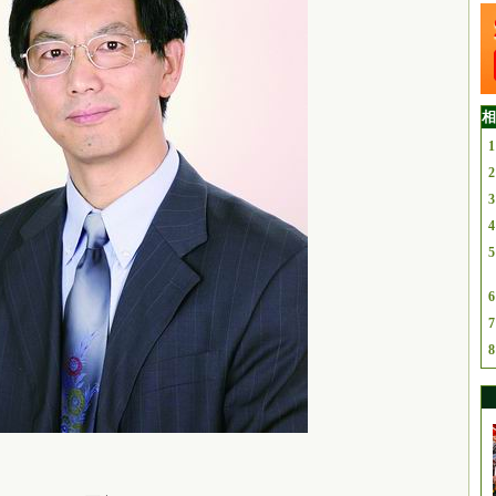
相
1
2
3
4
5
6
7
8