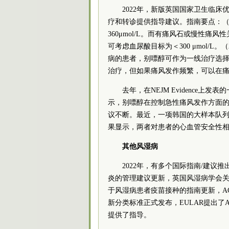
2022年，新版英国国家卫生临
疗和转诊提供指导建议。指南要点：（
360μmol/L。而有痛风石或慢性痛风
可考虑血尿酸目标为＜300 μmol/
病的患者，别嘌醇可作为一线治疗选择
治疗，但如果痛风发作频繁，可以在
去年，在NEJM Evidence
示，别嘌醇在控制急性痛风发作方面
议不断。最近，一项韩国的大样本队
果显示，两者对患者的心血管安全性相
其他风湿病
2022年，有多个国际指南/建议推
炎的管理建议更新，英国风湿病学会关
于风湿病患者疫苗接种的指南更新，AC
新分类标准正式发布，EULAR提出了
提供了指导。