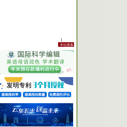
站内规定
|
手机版