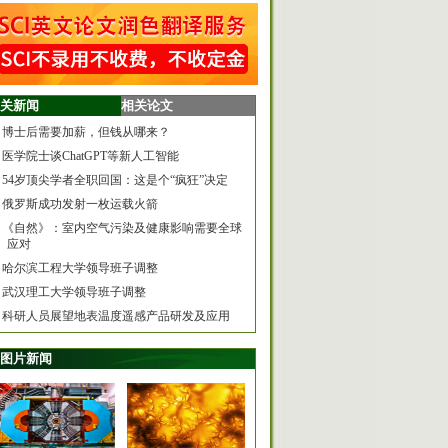
关新闻
相关论文
博士后需要加薪，但钱从哪来？
医学院士谈ChatGPT等新人工智能
54岁顶尖学者全职回国：这是个“疯狂”决定
俄罗斯成功发射一枚运载火箭
《自然》：室内空气污染及健康影响需要全球
应对
哈尔滨工程大学领导班子调整
武汉理工大学领导班子调整
科研人员展望地表温度遥感产品研发及应用
图片新闻