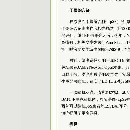
干燥综合征
在原发性干燥综合征（pSS）的临床
干燥综合征患者自我报告指数（ESSP
的评估。继CRESS评分之后，今年，N
答指数，相关文章发表于Ann Rheum
能、唾液腺功能及生物标志物5项，可
最近，笔者课题组的一项RCT研究探
关结果在JAMA Network Open发表
口眼干燥、疼痛和疲劳的改善优于安慰剂
生率显著降低，证实了LD-IL-2对pS
一项随机双盲、安慰剂对照、2b期研究显
BAFF-R单克隆抗体，可显著降低p
西普可以降低pSS患者的ESSDAI评
治疗提供了更多选择。
痛风