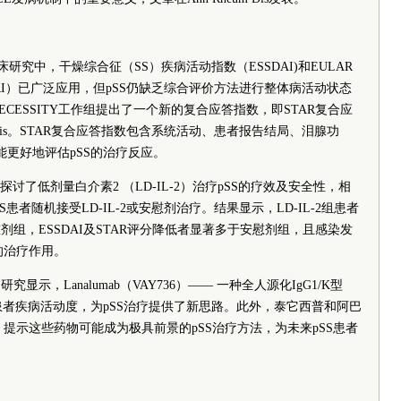
研究中，干燥综合征（SS）疾病活动指数（ESSDAI)和EULAR
RI）已广泛应用，但pSS仍缺乏综合评价方法进行整体病活动状态
ECESSITY工作组提出了一个新的复合应答指数，即STAR复合应
 Dis。STAR复合应答指数包含系统活动、患者报告结局、泪腺功
能更好地评估pSS的治疗反应。
讨了低剂量白介素2 （LD-IL-2）治疗pSS的疗效及安全性，相
。pSS患者随机接受LD-IL-2或安慰剂治疗。结果显示，LD-IL-2组患者
组，ESSDAI及STAR评分降低者显著多于安慰剂组，且感染发
S的治疗作用。
示，Lanalumab（VAY736）—— 一种全人源化IgG1/K型
SS患者疾病活动度，为pSS治疗提供了新思路。此外，泰它西普和阿巴
分，提示这些药物可能成为极具前景的pSS治疗方法，为未来pSS患者