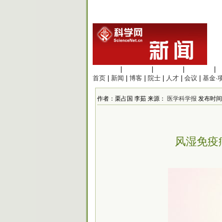
生命科学
|
医学科学
|
化学科学
|
工程材料
|
首页
|
新闻
|
博客
|
院士
|
人才
|
会议
|
基金·
作者：栗占国 李茹 来源：
医学科学报
发布时间：2
风湿免疫