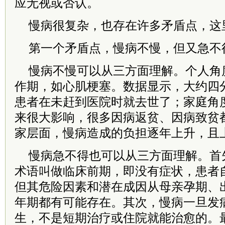
应无视或否认。
慢病很复杂，也存在许多矛盾点，这
第一个矛盾点，慢病不慢，但又急不
慢病不慢可以从三方面理解。个人角
作期，如心肌梗塞。数据显示，大约四
患者在未赶到医院时就去世了；家庭角
来很大影响，很多因病返贫、因病致贫
家层面，慢病造成的负担逐年上升，且
慢病急不得也可以从三方面理解。首
术语叫做临床前期，即没有症状，患者
但其危险因素和潜在成因从母亲孕期、
年期都有可能存在。其次，慢病一旦发
生，不是短期治疗或住院就能治愈的。