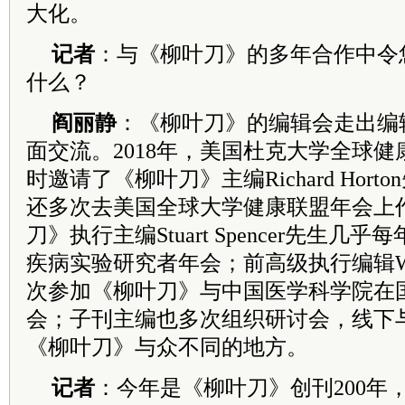
大化。
记者
：与《柳叶刀》的多年合作中令
什么？
阎丽静
：《柳叶刀》的编辑会走出编
面交流。2018年，美国杜克大学全球
时邀请了《柳叶刀》主编Richard Hor
还多次去美国全球大学健康联盟年会上
刀》执行主编Stuart Spencer先生
疾病实验研究者年会；前高级执行编辑William
次参加《柳叶刀》与中国医学科学院在
会；子刊主编也多次组织研讨会，线下
《柳叶刀》与众不同的地方。
记者
：今年是《柳叶刀》创刊200年