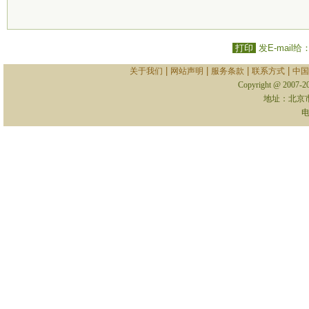
打印
发E-mail给
|
|
|
|
关于我们
网站声明
服务条款
联系方式
中国
Copyright @ 2007-
地址：北京
电