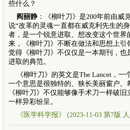
些什么？
阎丽静
：《柳叶刀》是200年前由威
说“改革的灵魂一直都在威克利先生的身
者，是一个锐意进取、想改变这个世界
来，《柳叶刀》不断在做法和思想上引
觉得《柳叶刀》不仅仅是一本期刊，也
进取的典范。
《柳叶刀》的英文是The Lancet
一个意思是很独特的、狭长美丽窗户。希
《柳叶刀》不仅能够像手术刀一样破旧
一样异彩纷呈。
《医学科学报》 (2023-11-03 第7版 人