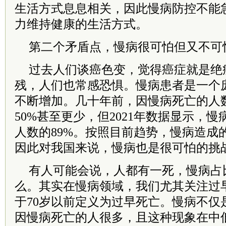
生活方式息息相关，因此慢病防控不能
力维持健康的生活方式。
第二个矛盾点，慢病很可怕但又不可
过去人们谈癌色变，觉得癌症就是绝
残，人们也常感恐惧。慢病患者是一个
不断增加。几十年前，因慢病死亡的人
50%甚至更少，但2021年数据显示，
人数的89%。按照目前趋势，慢病造成
因此对我国来说，慢病也是很可怕的挑
有人可能会说，人都有一死，慢病占
么。其实在慢病领域，我们尤其关注过
于70岁以前定义为过早死亡。慢病不仅
因慢病死亡的人很多，且这种现象在中