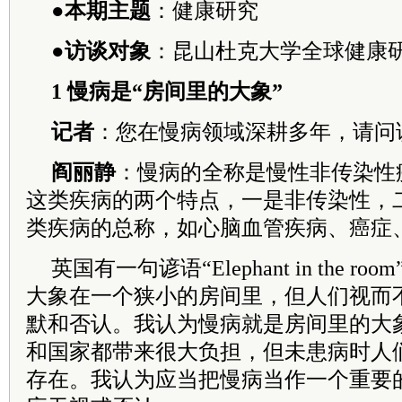
●本期主题
：健康研究
●访谈对象
：昆山杜克大学全球健康研
1 慢病是“房间里的大象”
记者
：您在慢病领域深耕多年，请问
阎丽静
：慢病的全称是慢性非传染性
这类疾病的两个特点，一是非传染性，
类疾病的总称，如心脑血管疾病、癌症
英国有一句谚语“Elephant in the 
大象在一个狭小的房间里，但人们视而
默和否认。我认为慢病就是房间里的大
和国家都带来很大负担，但未患病时人
存在。我认为应当把慢病当作一个重要