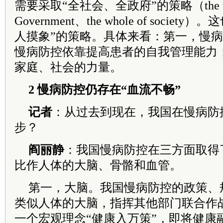
需要采取“全社会、全政府”的策略（the who
Government、the whole of soci
人摸象”的策略。具体来看：第一，慢
慢病防控依靠提高患者的自我管理能力
家庭、社会的力量。
2 慢病防控仍存在“血流不畅”
记者
：从过去到现在，我国在慢病防
步？
阎丽静
：我国慢病防控在三方面取得
比作人体的大脑、骨骼和血管。
第一，大脑。我国慢病防控的政策、
类似人体的大脑，指挥其他部门联合作
一个宏观理念“健康入万策”，即将健康