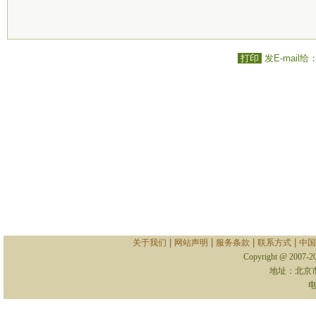
打印
发E-mail给
|
|
|
|
关于我们
网站声明
服务条款
联系方式
中国
Copyright @ 2007-
地址：北京
电