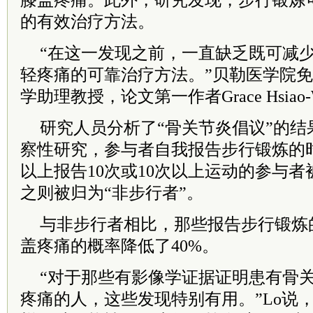
膝盖疼痛。此外，研究发现，步行锻炼
的有效治疗方法。
“在这一发现之前，一直缺乏既可减
轻疼痛的可靠治疗方法。”贝勒医学院
学助理教授，论文第一作者Grace Hsiao-W
研究人员分析了“骨关节炎倡议”的结
察性研究，参与者自我报告步行锻炼的时
以上报告10次或10次以上运动的参与者
之则被归为“非步行者”。
与非步行者相比，那些报告步行锻炼
盖疼痛的概率降低了40%。
“对于那些有影像学证据证明患有骨
疼痛的人，这些发现特别有用。”Lo说