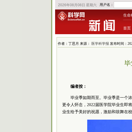
生命
首页
作者：丁思月 来源：
医学科学报
发布时间：2022
毕
编者按：
毕业季如期而至。毕业季是一个
更令人怀念，2022届医学院毕业生
业生给予美好的祝愿，激励和鼓舞在