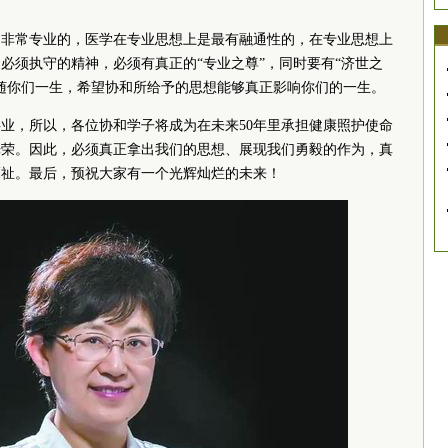
是非常专业的，医学在专业思想上是最有融通性的，在专业思想上
必须执守的精神，必须有真正的“专业之尊”，同时要有“济世之
随你们一生，希望协和所给予的思想能够真正影响你们的一生。
业，所以，各位协和学子将成为在未来50年里承担健康照护使命
光荣。因此，必须真正拿出我们的思想、展现我们勇毅的作为，真
福祉。最后，预祝大家有一个光辉灿烂的未来！