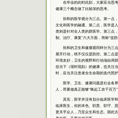
在毕业的此时此刻，大家应当思
健康三个概念做了比较深的思考。
协和的医学观分为三点。第一点
文化和医学的融通。第二点，医学是
类则是针对全人类的群医学。第三点，
制、治疗、康复”六大方面，简称“促防
协和的卫生和健康观同样分为三点
展开行动，绝不仅仅是防控。第二点
环境友好，卫生的视野和行动须由局
括当下（现时现刻）的健康，也关注
时，应当关注患者全生命期的迭代照
医学、卫生、健康问题是社会各
人，而要做真正能够“唤起工农千百万
其实，医学并没有划分临床医学
临床医生，你的本色、职责、职守、
更关乎众人，乃至众生和生态。因此古