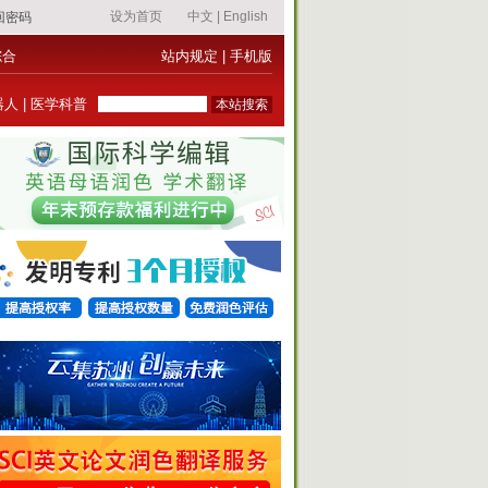
综合
站内规定
|
手机版
器人
|
医学科普