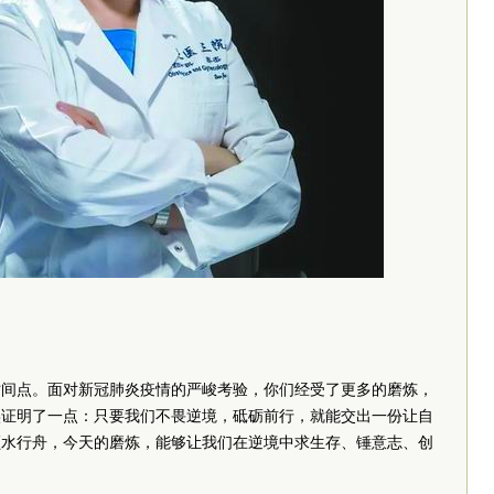
时间点。面对新冠肺炎疫情的严峻考验，你们经受了更多的磨炼，
实证明了一点：只要我们不畏逆境，砥砺前行，就能交出一份让自
顺水行舟，今天的磨炼，能够让我们在逆境中求生存、锤意志、创