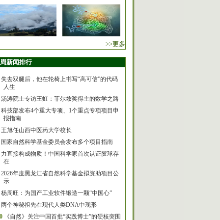
>>更多
周新闻排行
失去双腿后，他在轮椅上书写“高可信”的代码
人生
汤涛院士专访王虹：菲尔兹奖得主的数学之路
科技部发布4个重大专项、1个重点专项项目申
报指南
王旭任山西中医药大学校长
国家自然科学基金委员会发布多个项目指南
力直接构成物质！中国科学家首次认证胶球存
在
2026年度黑龙江省自然科学基金拟资助项目公
示
杨周旺：为国产工业软件锻造一颗“中国心”
两个神秘祖先在现代人类DNA中现形
0
《自然》关注中国首批“实践博士”的硬核突围