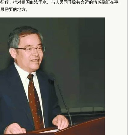
新征程，把对祖国血浓于水、与人民同呼吸共命运的情感融汇在事
民最需要的地方。