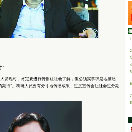
相
1
2
3
4
寸”
5
重大发现时，肯定要进行传播让社会了解，但必须实事求是地描述
6
的期待”。科研人员要有分寸地传播成果，过度宣传会让社会过分期
7
8