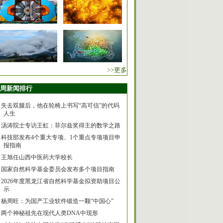
>>更多
周新闻排行
失去双腿后，他在轮椅上书写“高可信”的代码
人生
汤涛院士专访王虹：菲尔兹奖得主的数学之路
科技部发布4个重大专项、1个重点专项项目申
报指南
王旭任山西中医药大学校长
国家自然科学基金委员会发布多个项目指南
2026年度黑龙江省自然科学基金拟资助项目公
示
杨周旺：为国产工业软件锻造一颗“中国心”
两个神秘祖先在现代人类DNA中现形