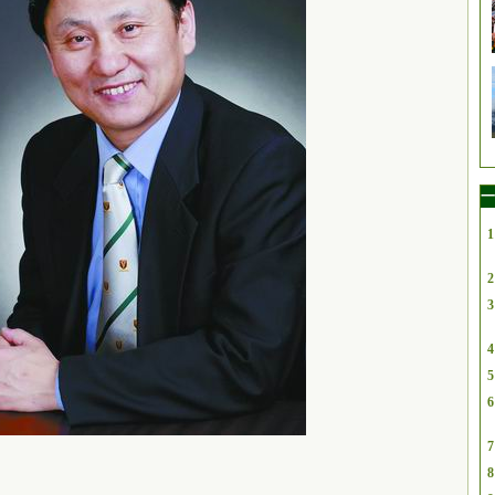
一
1
2
3
4
5
6
7
8