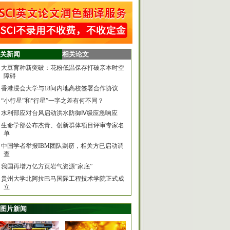
关新闻
相关论文
大豆育种新突破：花粉低温保存打破亲本时空
障碍
香港浸会大学与18间内地高校签署合作协议
“小行星”和“行星”一字之差有何不同？
水利部应对台风启动洪水防御Ⅳ级应急响应
生命学部公布杰青、创新群体项目评审专家名
单
中国学者举报IBM团队剽窃，相关方已启动调
查
我国再增万亿方页岩气资源“家底”
贵州大学北阿拉巴马国际工程技术学院正式成
立
图片新闻