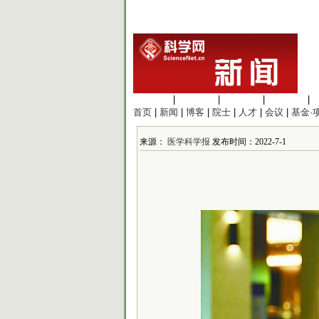
生命科学
|
医学科学
|
化学科学
|
工程材料
|
首页
|
新闻
|
博客
|
院士
|
人才
|
会议
|
基金·
来源：
医学科学报
发布时间：2022-7-1