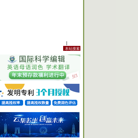
站内规定
|
手机版