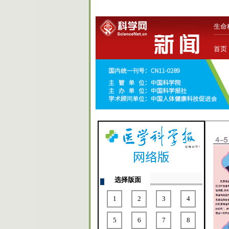
生命
首页
选择版面
1
2
3
4
5
6
7
8