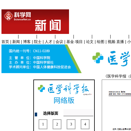
生命科学
|
医学科学
|
化学科学
|
工程材料
|
信息科学
|
地球科学
|
数理科学
|
首页
|
新闻
|
博客
|
院士
|
人才
|
会议
|
基金·项目
|
论文
|
绘图
|
视频·直播
|
小
《医学科学报
选择版面
1
2
3
4