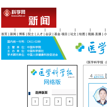
生命科学
|
医学科学
|
化学科学
|
工程材料
|
信息科学
|
地球科学
|
数理科学
|
首页
|
新闻
|
博客
|
院士
|
人才
|
会议
|
基金·项目
|
论文
|
绘图
|
视频·直播
|
小
《医学科学报
选择版面
1
2
3
4