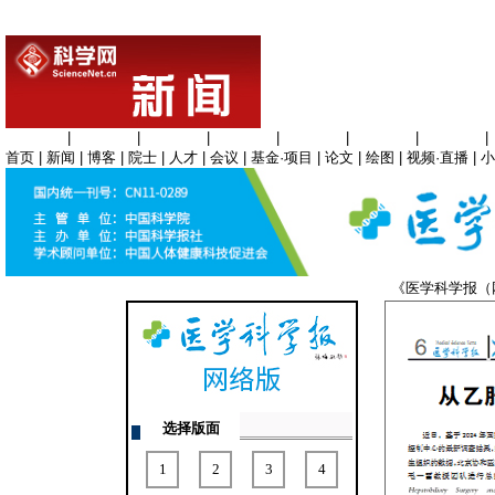
生命科学
|
医学科学
|
化学科学
|
工程材料
|
信息科学
|
地球科学
|
数理科学
|
首页
|
新闻
|
博客
|
院士
|
人才
|
会议
|
基金·项目
|
论文
|
绘图
|
视频·直播
|
小
《医学科学报
选择版面
1
2
3
4