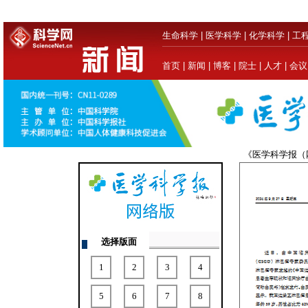
生命科学
|
医学科学
|
化学科学
|
工
首页
|
新闻
|
博客
|
院士
|
人才
|
会议
《医学科学报
选择版面
1
2
3
4
5
6
7
8