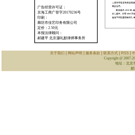
广告经营许可证：
京海工商广登字20170236号
印刷：
廊坊市佳艺印务有限公司
定价：2.50元
本报法律顾问：
郝建平 北京灏礼默律师事务所
|
|
|
|
|
关于我们
网站声明
服务条款
联系方式
RSS
Copyright @ 2007-
2
地址：北京
邮箱