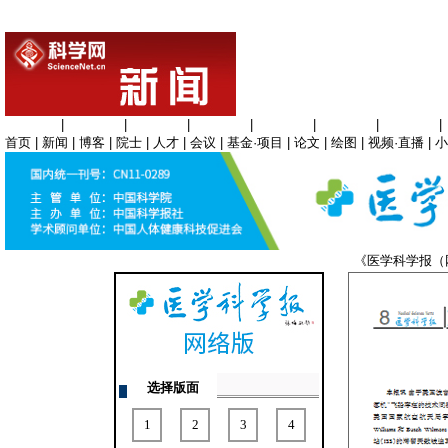
生命科学
|
医学科学
|
化学科学
|
工程材料
|
信息科学
|
地球科学
|
数理科学
|
首页
|
新闻
|
博客
|
院士
|
人才
|
会议
|
基金·项目
|
论文
|
绘图
|
视频·直播
|
小
《医学科学报
选择版面
1
2
3
4