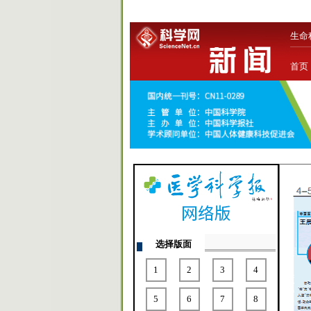
生命
首页
选择版面
1
2
3
4
5
6
7
8