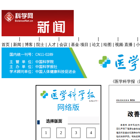
生命科学
|
医学科学
|
化学科学
|
工程材料
|
信息科学
|
地球科学
|
数理科学
|
首页
|
新闻
|
博客
|
院士
|
人才
|
会议
|
基金·项目
|
论文
|
绘图
|
视频·直播
|
小
《医学科学报
选择版面
1
2
3
4