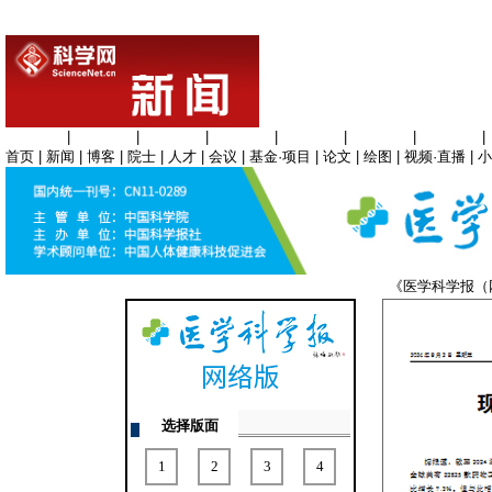
生命科学
|
医学科学
|
化学科学
|
工程材料
|
信息科学
|
地球科学
|
数理科学
|
首页
|
新闻
|
博客
|
院士
|
人才
|
会议
|
基金·项目
|
论文
|
绘图
|
视频·直播
|
小
《医学科学报
选择版面
1
2
3
4