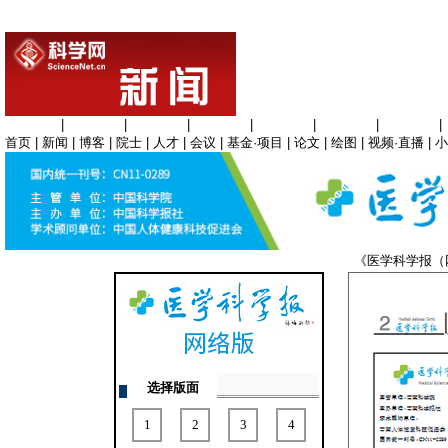
生命科学
|
医学科学
|
化学科学
|
工程材料
|
信息科学
|
地球科学
|
数理科学
|
首页
|
新闻
|
博客
|
院士
|
人才
|
会议
|
基金·项目
|
论文
|
绘图
|
视频·直播
|
小
《医学科学报
选择版面
1
2
3
4